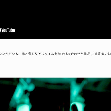
ジンからなる、光と音をリアルタイム制御で組み合わせた作品。 鑑賞者の