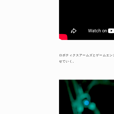
ロボティクスアームズとゲームエン
せていく。