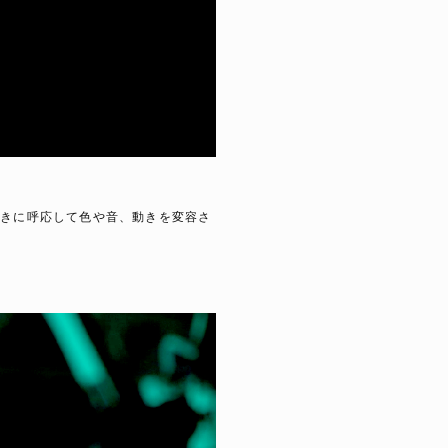
動きに呼応して色や音、動きを変容さ